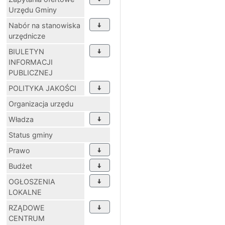
Urzędu Gminy
Nabór na stanowiska
urzędnicze
BIULETYN
INFORMACJI
PUBLICZNEJ
POLITYKA JAKOŚCI
Organizacja urzędu
Władza
Status gminy
Prawo
Budżet
OGŁOSZENIA
LOKALNE
RZĄDOWE
CENTRUM