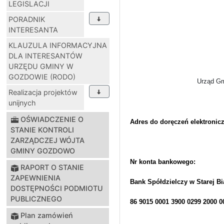
LEGISLACJI
PORADNIK
INTERESANTA
KLAUZULA INFORMACYJNA
DLA INTERESANTÓW
URZĘDU GMINY W
GOZDOWIE (RODO)
Urząd G
Realizacja projektów
unijnych
OŚWIADCZENIE O
Adres do doręczeń elektroni
STANIE KONTROLI
ZARZĄDCZEJ WÓJTA
GMINY GOZDOWO
Nr konta bankowego:
RAPORT O STANIE
ZAPEWNIENIA
Bank Spółdzielczy w Starej Bi
DOSTĘPNOŚCI PODMIOTU
PUBLICZNEGO
86 9015 0001 3900 0299 2000 0
Plan zamówień