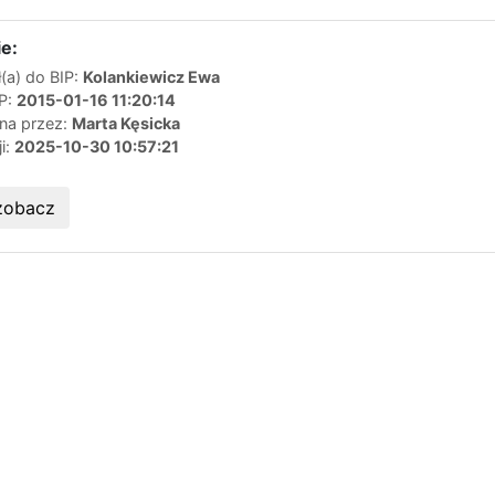
e:
(a) do BIP:
Kolankiewicz Ewa
IP:
2015-01-16 11:20:14
ana przez:
Marta Kęsicka
ji:
2025-10-30 10:57:21
zobacz