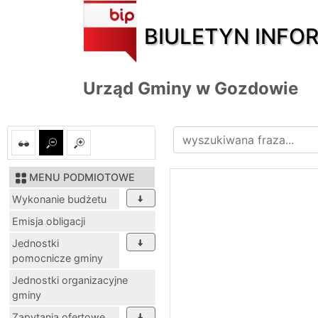
BIULETYN INFO
Urząd Gminy w Gozdowie
MENU PODMIOTOWE
Wykonanie budżetu
Emisja obligacji
Jednostki
pomocnicze gminy
Jednostki organizacyjne
gminy
Zapytania ofertowe