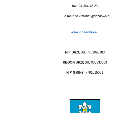
fax: 24 364 48 23
e-mail: sekretariat@gozdowo.eu
www.gozdowo.eu
NIP URZĘDU:
7761093183
REGON URZĘDU:
000533653
NIP GMINY:
7761615061