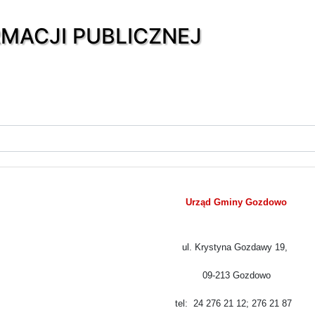
RMACJI PUBLICZNEJ
Urząd Gminy Gozdowo
ul. Krystyna Gozdawy 19,
09-213 Gozdowo
tel: 24 276 21 12; 276 21 87