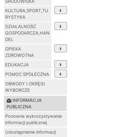
ŚRODOWISKA
KULTURA,SPORT,TU
RYSTYKA
DZIAŁALNOŚĆ
GOSPODARCZA,HAN
DEL
OPIEKA
ZDROWOTNA
EDUKACJA
POMOC SPOŁECZNA
OBWODY I OKRĘGI
WYBORCZE
INFORMACJA
PUBLICZNA
Ponowne wykorzystywanie
informacji publicznej
Udostępnienie informacji