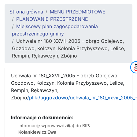
Strona główna
MENU PRZEDMIOTOWE
PLANOWANIE PRZESTRZENNE
Miejscowy plan zagospodarowania
przestrzennego gminy
Uchwała nr 180_XXVII_2005 - obręb Golejewo,
Gozdowo, Kolczyn, Kolonia Przybyszewo, Lelice,
Rempin, Rękawczyn, Zbójno
Uchwała nr 180_XXVII_2005 - obręb Golejewo,
Gozdowo, Kolczyn, Kolonia Przybyszewo, Lelice,
Rempin, Rękawczyn,
Zbójno
/pliki/uggozdowo/uchwala_nr_180_xxvii_2005_-
Informacje o dokumencie:
Informację wprowawdził(a) do BIP:
Kolankiewicz Ewa