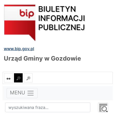
BIULETYN
INFORMACJI
PUBLICZNEJ
www.bip.gov.pl
Urząd Gminy w Gozdowie
MENU