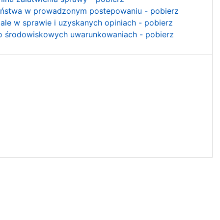
zeństwa w prowadzonym postepowaniu - pobierz
le w sprawie i uzyskanych opiniach - pobierz
 o środowiskowych uwarunkowaniach - pobierz