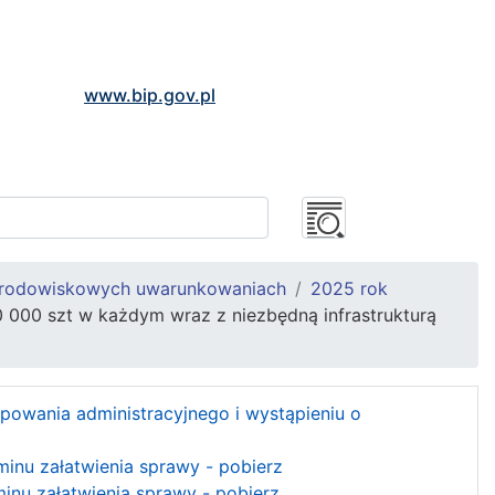
www.bip.gov.pl
środowiskowych uwarunkowaniach
2025 rok
0 000 szt w każdym wraz z niezbędną infrastrukturą
powania administracyjnego i wystąpieniu o
inu załatwienia sprawy - pobierz
inu załatwienia sprawy - pobierz