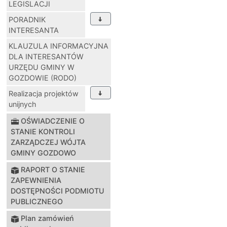
LEGISLACJI
PORADNIK
INTERESANTA
KLAUZULA INFORMACYJNA
DLA INTERESANTÓW
URZĘDU GMINY W
GOZDOWIE (RODO)
Realizacja projektów
unijnych
OŚWIADCZENIE O
STANIE KONTROLI
ZARZĄDCZEJ WÓJTA
GMINY GOZDOWO
RAPORT O STANIE
ZAPEWNIENIA
DOSTĘPNOŚCI PODMIOTU
PUBLICZNEGO
Plan zamówień