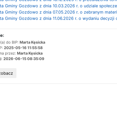
ta Gminy Gozdowo z dnia 10.03.2026 r. o udziale społec
a Gminy Gozdowo z dnia 07.05.2026 r. o zebranym materia
ta Gminy Gozdowo z dnia 11.06.2026 r. o wydaniu decyzji
e:
(a) do BIP:
Marta Kęsicka
IP:
2025-05-16 11:55:58
ana przez:
Marta Kęsicka
ji:
2026-06-15 08:35:09
zobacz