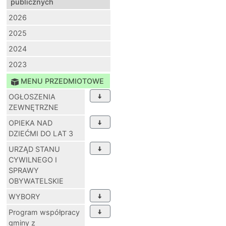
publicznych
2026
2025
2024
2023
MENU PRZEDMIOTOWE
OGŁOSZENIA
ZEWNĘTRZNE
OPIEKA NAD
DZIEĆMI DO LAT 3
URZĄD STANU
CYWILNEGO I
SPRAWY
OBYWATELSKIE
WYBORY
Program współpracy
gminy z