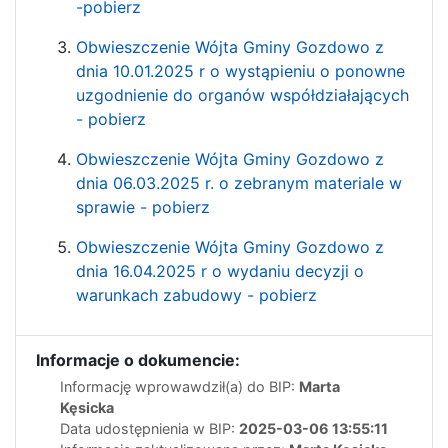
-pobierz
Obwieszczenie Wójta Gminy Gozdowo z
dnia 10.01.2025 r o wystąpieniu o ponowne
uzgodnienie do organów współdziałających
- pobierz
Obwieszczenie Wójta Gminy Gozdowo z
dnia 06.03.2025 r. o zebranym materiale w
sprawie - pobierz
Obwieszczenie Wójta Gminy Gozdowo z
dnia 16.04.2025 r o wydaniu decyzji o
warunkach zabudowy - pobierz
Informacje o dokumencie:
Informację wprowawdził(a) do BIP:
Marta
Kęsicka
Data udostępnienia w BIP:
2025-03-06 13:55:11