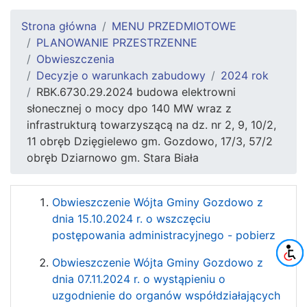
Strona główna
MENU PRZEDMIOTOWE
PLANOWANIE PRZESTRZENNE
Obwieszczenia
Decyzje o warunkach zabudowy
2024 rok
RBK.6730.29.2024 budowa elektrowni
słonecznej o mocy dpo 140 MW wraz z
infrastrukturą towarzyszącą na dz. nr 2, 9, 10/2,
11 obręb Dzięgielewo gm. Gozdowo, 17/3, 57/2
obręb Dziarnowo gm. Stara Biała
Obwieszczenie Wójta Gminy Gozdowo z
dnia 15.10.2024 r. o wszczęciu
postępowania administracyjnego - pobierz
Obwieszczenie Wójta Gminy Gozdowo z
dnia 07.11.2024 r. o wystąpieniu o
uzgodnienie do organów współdziałających