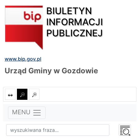
BIULETYN
INFORMACJI
PUBLICZNEJ
www.bip.gov.pl
Urząd Gminy w Gozdowie
MENU