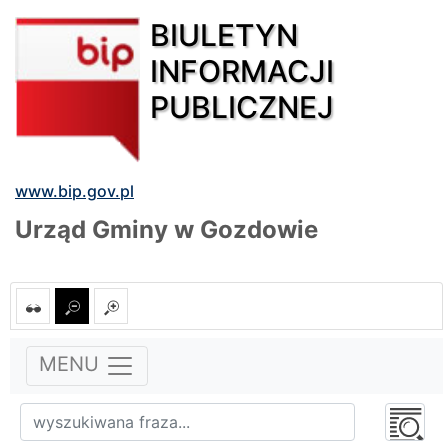
BIULETYN
INFORMACJI
PUBLICZNEJ
www.bip.gov.pl
Urząd Gminy w Gozdowie
MENU