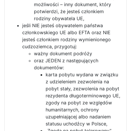
możliwości – inny dokument, który
potwierdzi, że jesteś członkiem
rodziny obywatela UE,
jeśli NIE jesteś obywatelem państwa
członkowskiego UE albo EFTA oraz NIE
jesteś członkiem rodziny wymienionego
cudzoziemca, przygotuj:
ważny dokument podróży
oraz JEDEN z następujących
dokumentów:
karta pobytu wydana w związku
z udzieleniem zezwolenia na
pobyt stały, zezwolenia na pobyt
rezydenta długoterminowego UE,
zgody na pobyt ze względów
humanitarnych, ochrony
uzupełniającej albo nadaniem
statusu uchodźcy w Polsce,
„Zgoda na pobyt tolerowany”