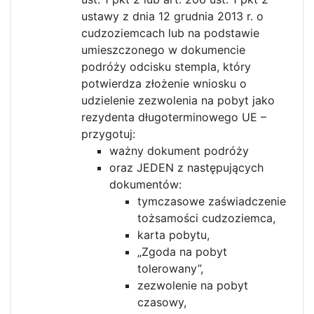
ustawy z dnia 12 grudnia 2013 r. o
cudzoziemcach lub na podstawie
umieszczonego w dokumencie
podróży odcisku stempla, który
potwierdza złożenie wniosku o
udzielenie zezwolenia na pobyt jako
rezydenta długoterminowego UE –
przygotuj:
ważny dokument podróży
oraz JEDEN z następujących
dokumentów:
tymczasowe zaświadczenie
tożsamości cudzoziemca,
karta pobytu,
„Zgoda na pobyt
tolerowany”,
zezwolenie na pobyt
czasowy,