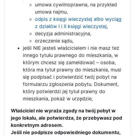
umowa cywilnoprawna, na przykład
umowa najmu,
odpis z księgi wieczystej albo wyciąg
z działów I i II księgi wieczystej
,
decyzja administracyjna,
orzeczenie sądu,
jeśli NIE jesteś właścicielem i nie masz też
innego tytułu prawnego do mieszkania, w
którym chcesz się zameldować – osoba,
która ma tytuł prawny do mieszkania, musi
się podpisać i potwierdzić twój pobyt na
formularzu zgłoszenia pobytu. Dokument,
który potwierdzi jej tytuł prawny do
mieszkania, pokaż w urzędzie,
Właściciel nie wyraża zgody na twój pobyt w
jego lokalu, ale potwierdza, że przebywasz pod
konkretnym adresem.
Jeśli nie podpisze odpowiedniego dokumentu,