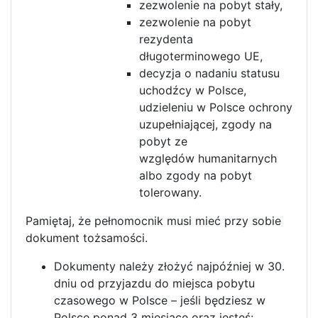
zezwolenie na pobyt stały,
zezwolenie na pobyt
rezydenta
długoterminowego UE,
decyzja o nadaniu statusu
uchodźcy w Polsce,
udzieleniu w Polsce ochrony
uzupełniającej, zgody na
pobyt ze
względów humanitarnych
albo zgody na pobyt
tolerowany.
Pamiętaj, że pełnomocnik musi mieć przy sobie
dokument tożsamości.
Dokumenty należy złożyć najpóźniej w 30.
dniu od przyjazdu do miejsca pobytu
czasowego w Polsce – jeśli będziesz w
Polsce ponad 3 miesiące oraz jesteś: