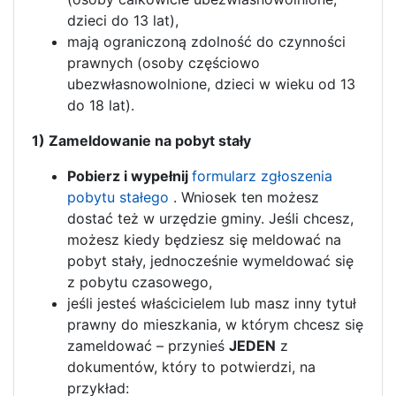
dzieci do 13 lat),
mają ograniczoną zdolność do czynności
prawnych (osoby częściowo
ubezwłasnowolnione, dzieci w wieku od 13
do 18 lat).
1) Zameldowanie na pobyt stały
Pobierz i wypełnij
formularz zgłoszenia
pobytu stałego
. Wniosek ten możesz
dostać też w urzędzie gminy. Jeśli chcesz,
możesz kiedy będziesz się meldować na
pobyt stały, jednocześnie wymeldować się
z pobytu czasowego,
jeśli jesteś właścicielem lub masz inny tytuł
prawny do mieszkania, w którym chcesz się
zameldować – przynieś
JEDEN
z
dokumentów, który to potwierdzi, na
przykład: