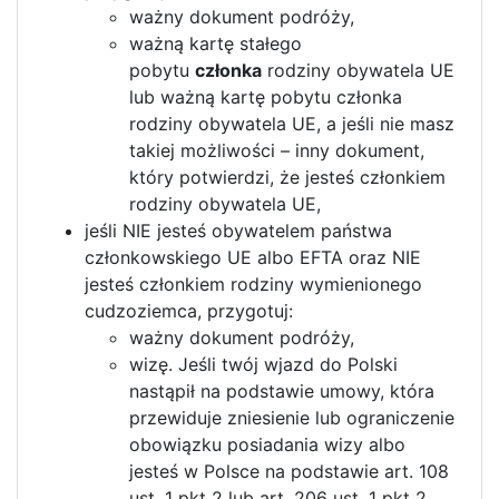
ważny dokument podróży,
ważną kartę stałego
pobytu
członka
rodziny obywatela UE
lub ważną kartę pobytu członka
rodziny obywatela UE, a jeśli nie masz
takiej możliwości – inny dokument,
który potwierdzi, że jesteś członkiem
rodziny obywatela UE,
jeśli NIE jesteś obywatelem państwa
członkowskiego UE albo EFTA oraz NIE
jesteś członkiem rodziny wymienionego
cudzoziemca, przygotuj:
ważny dokument podróży,
wizę. Jeśli twój wjazd do Polski
nastąpił na podstawie umowy, która
przewiduje zniesienie lub ograniczenie
obowiązku posiadania wizy albo
jesteś w Polsce na podstawie art. 108
ust. 1 pkt 2 lub art. 206 ust. 1 pkt 2