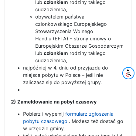
lub
członkiem
rodziny takiego
cudzoziemca,
obywatelem państwa
członkowskiego Europejskiego
Stowarzyszenia Wolnego
Handlu (EFTA) – strony umowy o
Europejskim Obszarze Gospodarczym
lub
członkiem
rodziny takiego
cudzoziemca,
najpóźniej w 4. dniu od przyjazdu do
miejsca pobytu w Polsce – jeśli nie
zaliczasz się do powyższej grupy.
2) Zameldowanie na pobyt czasowy
Pobierz i wypełnij
formularz zgłoszenia
pobytu czasowego
. Możesz też dostać go
w urzędzie gminy,
jeśli jesteś właścicielem lub masz inny tytuł