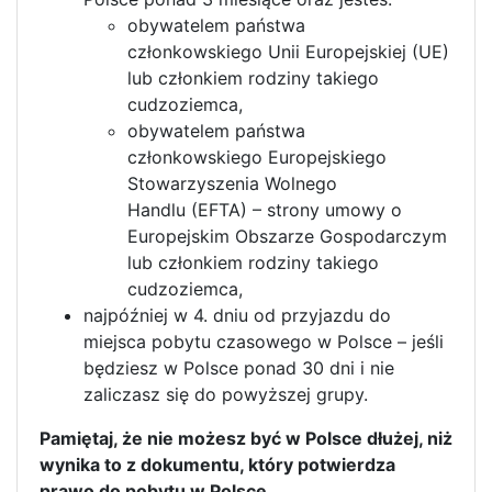
obywatelem państwa
członkowskiego Unii Europejskiej (UE)
lub członkiem rodziny takiego
cudzoziemca,
obywatelem państwa
członkowskiego Europejskiego
Stowarzyszenia Wolnego
Handlu (EFTA) – strony umowy o
Europejskim Obszarze Gospodarczym
lub członkiem rodziny takiego
cudzoziemca,
najpóźniej w 4. dniu od przyjazdu do
miejsca pobytu czasowego w Polsce – jeśli
będziesz w Polsce ponad 30 dni i nie
zaliczasz się do powyższej grupy.
Pamiętaj, że nie możesz być w Polsce dłużej, niż
wynika to z dokumentu, który potwierdza
prawo do pobytu w Polsce.