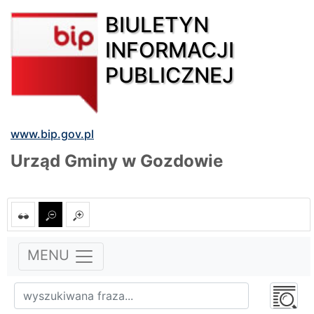
BIULETYN
INFORMACJI
PUBLICZNEJ
www.bip.gov.pl
Urząd Gminy w Gozdowie
MENU