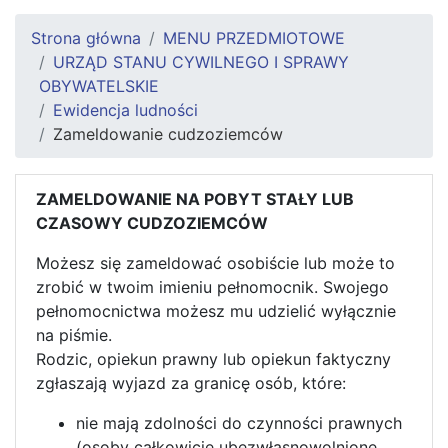
Strona główna
MENU PRZEDMIOTOWE
URZĄD STANU CYWILNEGO I SPRAWY
OBYWATELSKIE
Ewidencja ludności
Zameldowanie cudzoziemców
ZAMELDOWANIE NA POBYT STAŁY LUB
CZASOWY CUDZOZIEMCÓW
Możesz się zameldować osobiście lub może to
zrobić w twoim imieniu pełnomocnik. Swojego
pełnomocnictwa możesz mu udzielić wyłącznie
na piśmie.
Rodzic, opiekun prawny lub opiekun faktyczny
zgłaszają wyjazd za granicę osób, które:
nie mają zdolności do czynności prawnych
(osoby całkowicie ubezwłasnowolnione,