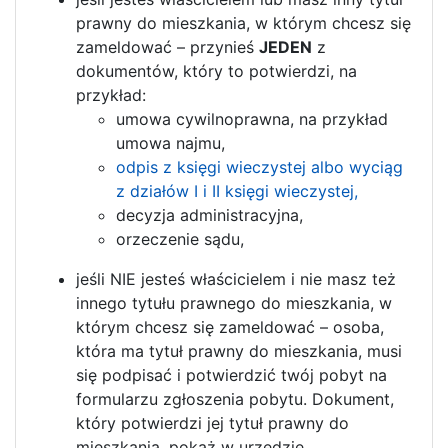
prawny do mieszkania, w którym chcesz się
zameldować – przynieś
JEDEN
z
dokumentów, który to potwierdzi, na
przykład:
umowa cywilnoprawna, na przykład
umowa najmu,
odpis z księgi wieczystej albo wyciąg
z działów I i II księgi wieczystej,
decyzja administracyjna,
orzeczenie sądu,
jeśli NIE jesteś właścicielem i nie masz też
innego tytułu prawnego do mieszkania, w
którym chcesz się zameldować – osoba,
która ma tytuł prawny do mieszkania, musi
się podpisać i potwierdzić twój pobyt na
formularzu zgłoszenia pobytu. Dokument,
który potwierdzi jej tytuł prawny do
mieszkania, pokaż w urzędzie,