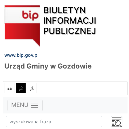
BIULETYN
INFORMACJI
PUBLICZNEJ
www.bip.gov.pl
Urząd Gminy w Gozdowie
MENU