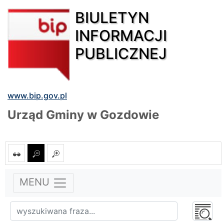
BIULETYN
INFORMACJI
PUBLICZNEJ
www.bip.gov.pl
Urząd Gminy w Gozdowie
MENU