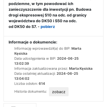
podziemne, w tym powodować ich
zanieczyszczenie dla inwestycji pn. Budowa
drogi ekspresowej S10 na odc. od granicy
województwa do DK50 i S50 na odc.
od DK50 do S7. -
pobierz
Informacje o dokumencie:
Informację wprowawdził(a) do BIP:
Marta
Kęsicka
Data udostępnienia w BIP:
2024-06-25
13:02:39
Informacja zaktualizowana przez:
Marta Kęsicka
Data ostatniej aktualizacji:
2024-06-25
13:04:02
Liczba odsłon:
614
Historia dokumentu:
zobacz