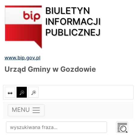
BIULETYN
INFORMACJI
PUBLICZNEJ
www.bip.gov.pl
Urząd Gminy w Gozdowie
MENU