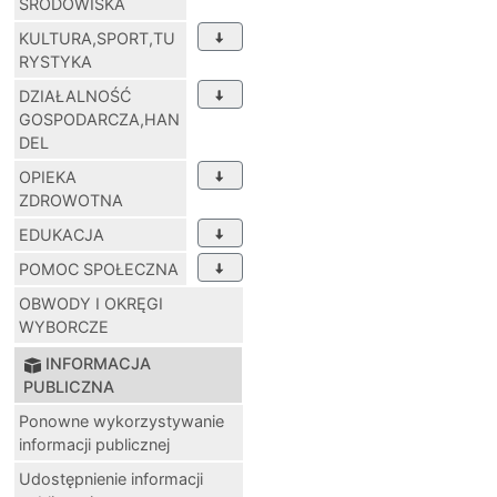
ŚRODOWISKA
KULTURA,SPORT,TU
RYSTYKA
DZIAŁALNOŚĆ
GOSPODARCZA,HAN
DEL
OPIEKA
ZDROWOTNA
EDUKACJA
POMOC SPOŁECZNA
OBWODY I OKRĘGI
WYBORCZE
INFORMACJA
PUBLICZNA
Ponowne wykorzystywanie
informacji publicznej
Udostępnienie informacji