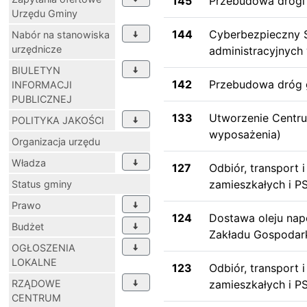
145
Przebudowa drogi 
Urzędu Gminy
144
Cyberbezpieczny S
Nabór na stanowiska
urzędnicze
administracyjnych
BIULETYN
142
Przebudowa dróg 
INFORMACJI
PUBLICZNEJ
133
Utworzenie Centr
POLITYKA JAKOŚCI
wyposażenia)
Organizacja urzędu
Władza
127
Odbiór, transport
zamieszkałych i 
Status gminy
Prawo
124
Dostawa oleju na
Budżet
Zakładu Gospodar
OGŁOSZENIA
LOKALNE
123
Odbiór, transport
RZĄDOWE
zamieszkałych i 
CENTRUM