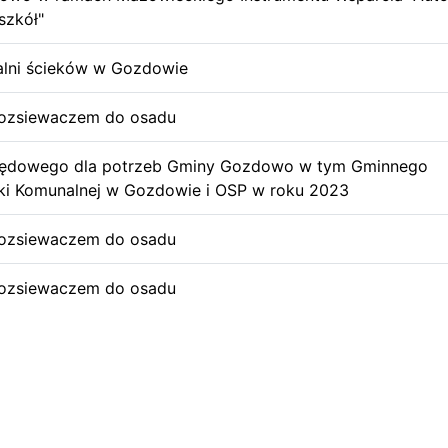
szkół"
lni ścieków w Gozdowie
rozsiewaczem do osadu
pędowego dla potrzeb Gminy Gozdowo w tym Gminnego
ki Komunalnej w Gozdowie i OSP w roku 2023
rozsiewaczem do osadu
rozsiewaczem do osadu