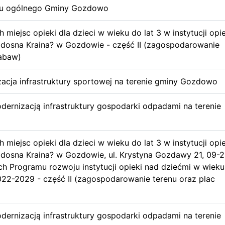
nu ogólnego Gminy Gozdowo
miejsc opieki dla dzieci w wieku do lat 3 w instytucji opie
adosna Kraina? w Gozdowie - część II (zagospodarowanie
zabaw)
acja infrastruktury sportowej na terenie gminy Gozdowo
ernizacją infrastruktury gospodarki odpadami na terenie
miejsc opieki dla dzieci w wieku do lat 3 w instytucji opie
adosna Kraina? w Gozdowie, ul. Krystyna Gozdawy 21, 09-2
 Programu rozwoju instytucji opieki nad dziećmi w wieku
2-2029 - część II (zagospodarowanie terenu oraz plac
ernizacją infrastruktury gospodarki odpadami na terenie