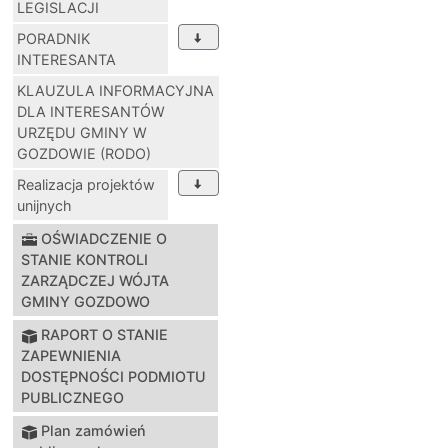
LEGISLACJI
PORADNIK
INTERESANTA
KLAUZULA INFORMACYJNA
DLA INTERESANTÓW
URZĘDU GMINY W
GOZDOWIE (RODO)
Realizacja projektów
unijnych
OŚWIADCZENIE O
STANIE KONTROLI
ZARZĄDCZEJ WÓJTA
GMINY GOZDOWO
RAPORT O STANIE
ZAPEWNIENIA
DOSTĘPNOŚCI PODMIOTU
PUBLICZNEGO
Plan zamówień