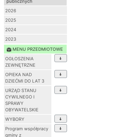
publicznych
2026
2025
2024
2023
MENU PRZEDMIOTOWE
OGŁOSZENIA
ZEWNĘTRZNE
OPIEKA NAD
DZIEĆMI DO LAT 3
URZĄD STANU
CYWILNEGO I
SPRAWY
OBYWATELSKIE
WYBORY
Program współpracy
gminy z