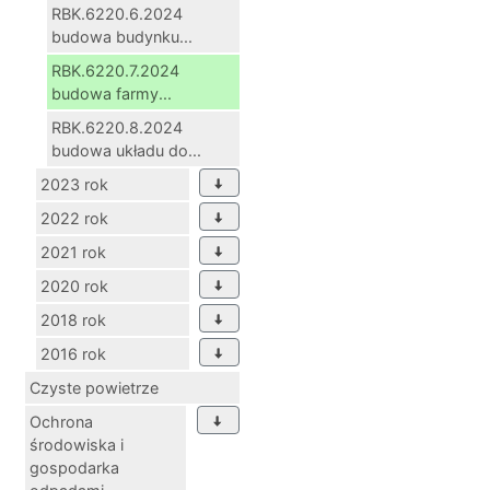
RBK.6220.6.2024
budowa budynku...
RBK.6220.7.2024
budowa farmy...
RBK.6220.8.2024
budowa układu do...
2023 rok
2022 rok
2021 rok
2020 rok
2018 rok
2016 rok
Czyste powietrze
Ochrona
środowiska i
gospodarka