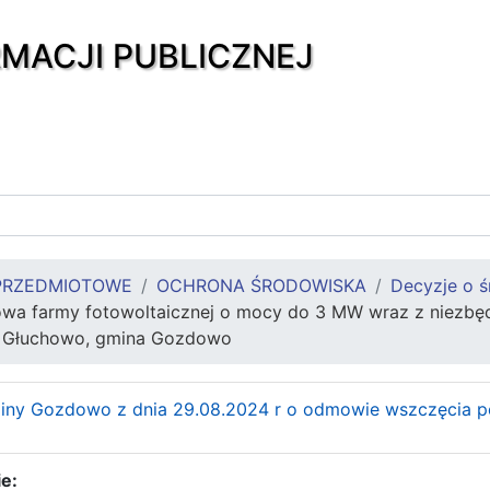
RMACJI PUBLICZNEJ
PRZEDMIOTOWE
OCHRONA ŚRODOWISKA
Decyzje o 
wa farmy fotowoltaicznej o mocy do 3 MW wraz z niezbędn
b Głuchowo, gmina Gozdowo
iny Gozdowo z dnia 29.08.2024 r o odmowie wszczęcia 
e: