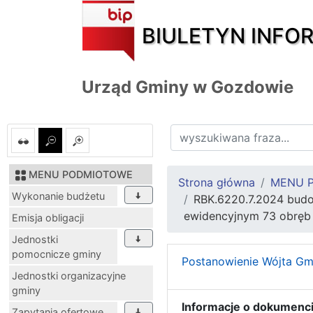
BIULETYN INFO
Urząd Gminy w Gozdowie
MENU PODMIOTOWE
Strona główna
MENU 
Wykonanie budżetu
RBK.6220.7.2024 budo
ewidencyjnym 73 obrę
Emisja obligacji
Jednostki
pomocnicze gminy
Postanowienie Wójta Gm
Jednostki organizacyjne
gminy
Informacje o dokumenci
Zapytania ofertowe