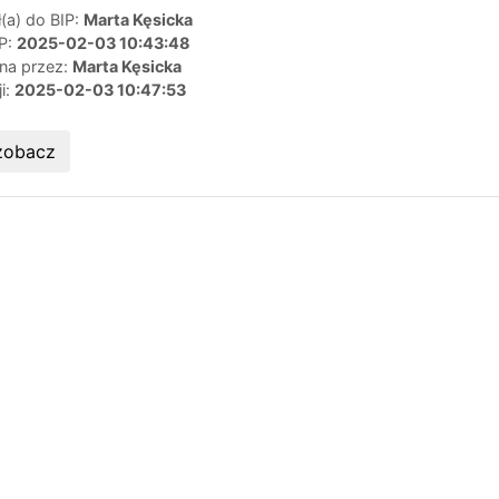
(a) do BIP:
Marta Kęsicka
IP:
2025-02-03 10:43:48
ana przez:
Marta Kęsicka
ji:
2025-02-03 10:47:53
zobacz