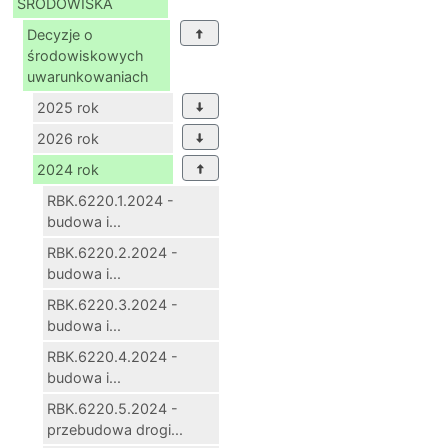
ŚRODOWISKA
Decyzje o
środowiskowych
uwarunkowaniach
2025 rok
2026 rok
2024 rok
RBK.6220.1.2024 -
budowa i...
RBK.6220.2.2024 -
budowa i...
RBK.6220.3.2024 -
budowa i...
RBK.6220.4.2024 -
budowa i...
RBK.6220.5.2024 -
przebudowa drogi...