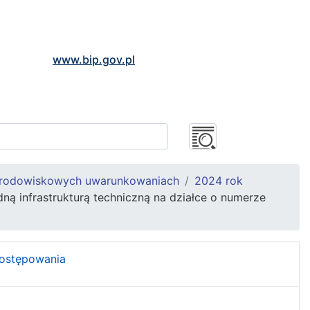
www.bip.gov.pl
środowiskowych uwarunkowaniach
2024 rok
ą infrastrukturą techniczną na działce o numerze
postępowania