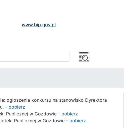
www.bip.gov.pl
e: ogłoszenia konkursu na stanowisko Dyrektora
u. -
pobierz
teki Publicznej w Gozdowie -
pobierz
lioteki Publicznej w Gozdowie -
pobierz