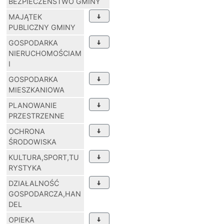
BEZPIECZEŃSTWO GMINY
MAJĄTEK
PUBLICZNY GMINY
GOSPODARKA
NIERUCHOMOŚCIAM
I
GOSPODARKA
MIESZKANIOWA
PLANOWANIE
PRZESTRZENNE
OCHRONA
ŚRODOWISKA
KULTURA,SPORT,TU
RYSTYKA
DZIAŁALNOŚĆ
GOSPODARCZA,HAN
DEL
OPIEKA