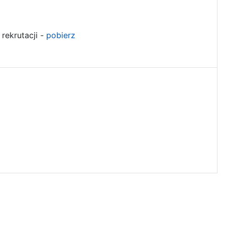
 rekrutacji -
pobierz