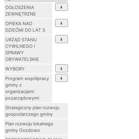
OGŁOSZENIA
ZEWNĘTRZNE
OPIEKA NAD
DZIEĆMI DO LAT 3
URZĄD STANU
CYWILNEGO I
SPRAWY
OBYWATELSKIE
WYBORY
Program współpracy
gminy z
organizacjami
pozarządowymi
Strategiczny plan rozwoju
gospodarczego gminy
Plan rozwoju lokalnego
gminy Gozdowo