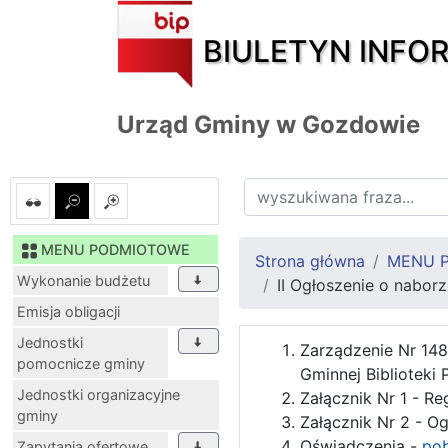
BIULETYN INFO
Urząd Gminy w Gozdowie
MENU PODMIOTOWE
Strona główna
MENU 
Wykonanie budżetu
II Ogłoszenie o nabor
Emisja obligacji
Jednostki
Zarządzenie Nr 148
pomocnicze gminy
Gminnej Biblioteki
Jednostki organizacyjne
Załącznik Nr 1 - R
gminy
Załącznik Nr 2 - O
Oświadczenia -
pob
Zapytania ofertowe