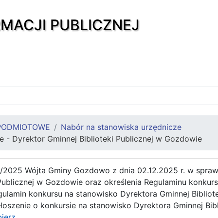
RMACJI PUBLICZNEJ
PODMIOTOWE
Nabór na stanowiska urzędnicze
ze - Dyrektor Gminnej Biblioteki Publicznej w Gozdowie
/2025 Wójta Gminy Gozdowo z dnia 02.12.2025 r. w sprawi
 Publicznej w Gozdowie oraz określenia Regulaminu konkurs
egulamin konkursu na stanowisko Dyrektora Gminnej Biblio
głoszenie o konkursie na stanowisko Dyrektora Gminnej Bib
ierz