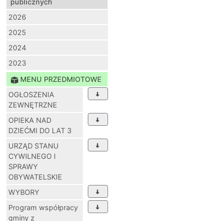
publicznych
2026
2025
2024
2023
MENU PRZEDMIOTOWE
OGŁOSZENIA
ZEWNĘTRZNE
OPIEKA NAD
DZIEĆMI DO LAT 3
URZĄD STANU
CYWILNEGO I
SPRAWY
OBYWATELSKIE
WYBORY
Program współpracy
gminy z