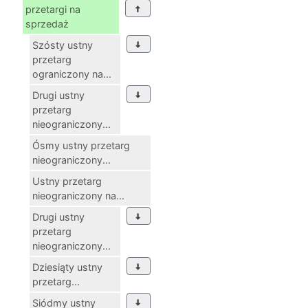
przetargi na
sprzedaż
Szósty ustny
przetarg
ograniczony na...
Drugi ustny
przetarg
nieograniczony...
Ósmy ustny przetarg
nieograniczony...
Ustny przetarg
nieograniczony na...
Drugi ustny
przetarg
nieograniczony...
Dziesiąty ustny
przetarg...
Siódmy ustny