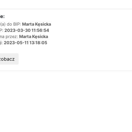
e:
(a) do BIP:
Marta Kęsicka
IP:
2023-03-30 11:56:54
ana przez:
Marta Kęsicka
ji:
2023-05-11 13:18:05
zobacz