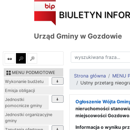
BIULETYN INFO
Urząd Gminy w Gozdowie
MENU PODMIOTOWE
Strona główna
MENU 
Wykonanie budżetu
Ustny przetarg nieogr
Emisja obligacji
Jednostki
Ogłoszenie Wójta Gminy
pomocnicze gminy
nieruchomości stanowi
Jednostki organizacyjne
miejscowości Gozdowo
gminy
Informacja o wyniku pr
Zapytania ofertowe