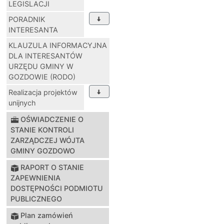
LEGISLACJI
PORADNIK
INTERESANTA
KLAUZULA INFORMACYJNA
DLA INTERESANTÓW
URZĘDU GMINY W
GOZDOWIE (RODO)
Realizacja projektów
unijnych
OŚWIADCZENIE O
STANIE KONTROLI
ZARZĄDCZEJ WÓJTA
GMINY GOZDOWO
RAPORT O STANIE
ZAPEWNIENIA
DOSTĘPNOŚCI PODMIOTU
PUBLICZNEGO
Plan zamówień