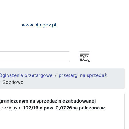
www.bip.gov.pl
Ogłoszenia przetargowe
przetargi na sprzedaż
a - Gozdowo
ograniczonym na sprzedaż niezabudowanej
eodezyjnym
107/16 o pow. 0,0726ha położona w