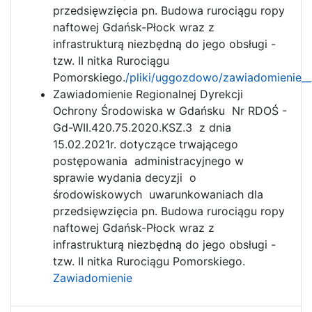
przedsięwzięcia pn. Budowa rurociągu ropy
naftowej Gdańsk-Płock wraz z
infrastrukturą niezbędną do jego obsługi -
tzw. II nitka Rurociągu
Pomorskiego.
/pliki/uggozdowo/zawiadomienie__
Zawiadomienie Regionalnej Dyrekcji
Ochrony Środowiska w Gdańsku Nr RDOŚ -
Gd-WII.420.75.2020.KSZ.3 z dnia
15.02.2021r. dotyczące trwającego
postępowania administracyjnego w
sprawie wydania decyzji o
środowiskowych uwarunkowaniach dla
przedsięwzięcia pn. Budowa rurociągu ropy
naftowej Gdańsk-Płock wraz z
infrastrukturą niezbędną do jego obsługi -
tzw. II nitka Rurociągu Pomorskiego.
Zawiadomienie