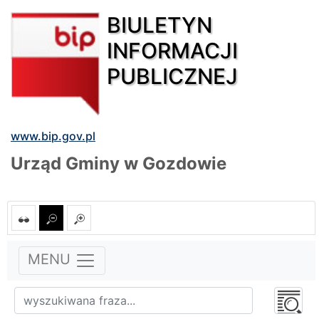
BIULETYN
INFORMACJI
PUBLICZNEJ
www.bip.gov.pl
Urząd Gminy w Gozdowie
MENU